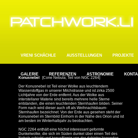
VRENI SCHÄCHLE
AUSSTELLUNGEN
PROJEKTE
GALERIE
REFERENZEN
ASTRONOMIE
KONTA
Konusnebel
[Cone Nebula; Teil von NGC 2264]
Der Konusnebel ist Teil einer Wolke aus leuchtendem
Wasserstoffgas in unserer Milchstrasse und ist zirka 2500
Lichtjahre von der Erde entfernt. Aus der Wolke aus
interstellarer Materie sind bereits mehrere helle Sterne
entstanden, die einen leuchtenden Sternhaufen bilden. Seiner
Form nach wird dieser auch oft als Weihnachtsbaum-
Sternhaufen bezeichnet. Von der Erde aus gesehen steht der
Konusnebel im Sternbild Einhorn in der Nähe des Orion und ist
am besten im Winterhalbjahr zu beo­bachten.
NGC 2264 enthält eine höchst interessant geformte
Dunkelwolke, die sich im Süden dunkel über einen Teil des