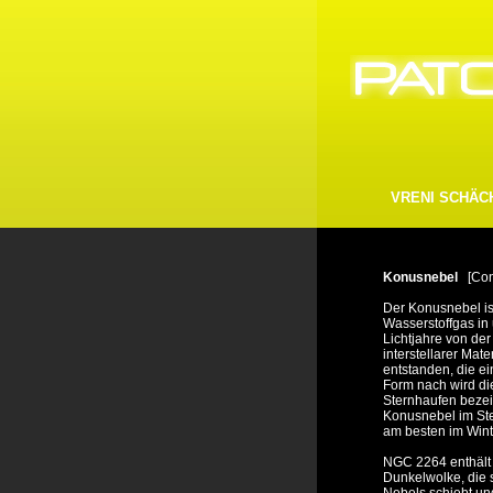
VRENI SCHÄC
Konusnebel
[Cone
Der Konusnebel is
Wasserstoffgas in 
Lichtjahre von der
interstellarer Mat
entstanden, die e
Form nach wird di
Sternhaufen bezei
Konusnebel im Ste
am besten im Wint
NGC 2264 enthält 
Dunkelwolke, die 