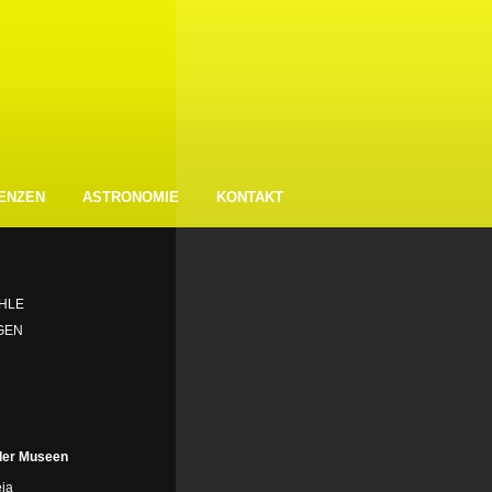
ENZEN
ASTRONOMIE
KONTAKT
HLE
GEN
der Museen
ia