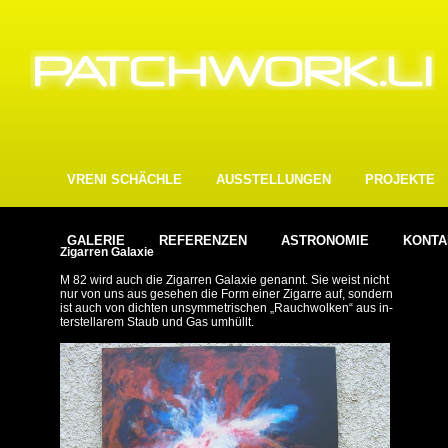
VRENI SCHÄCHLE
AUSSTELLUNGEN
PROJEKTE
GALERIE
REFERENZEN
ASTRONOMIE
KONTA
Zigarren Galaxie
M 82 wird auch die Zigarren Galaxie genannt. Sie weist nicht
nur von uns aus gesehen die Form einer Zigarre auf, sondern
ist auch von dichten unsymmetrischen „Rauchwolken“ aus in­
terstellarem Staub und Gas umhüllt.