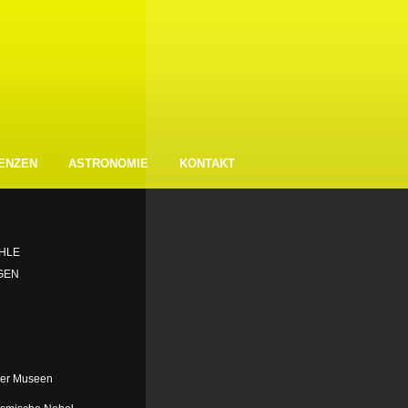
ENZEN
ASTRONOMIE
KONTAKT
HLE
GEN
der Museen