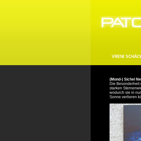
VRENI SCHÄC
(Mond-) Sichel Ne
Die Besonderheit 
starken Sternenwi
wodurch sie in nu
Sonne verlieren k